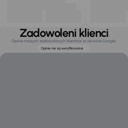
Zadowoleni klienci
Opinie naszych zadowolonych klientów w serwisie Google.
Opinie nie są weryfikowane.