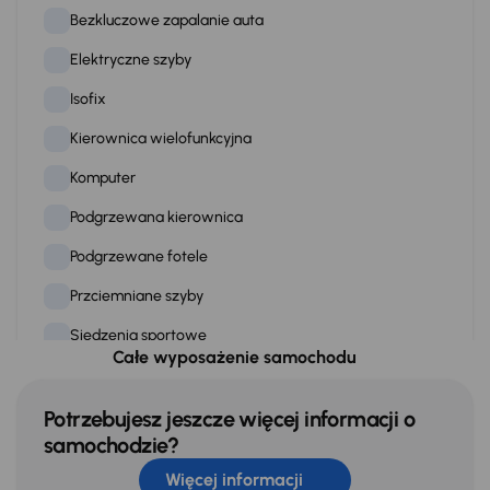
Bezkluczowe zapalanie auta
Elektryczne szyby
Isofix
Kierownica wielofunkcyjna
Komputer
Podgrzewana kierownica
Podgrzewane fotele
Przciemniane szyby
Siedzenia sportowe
Całe wyposażenie samochodu
Skórzana kierownica
Stereo
Potrzebujesz jeszcze więcej informacji o
samochodzie?
Stop Start systém
Więcej informacji