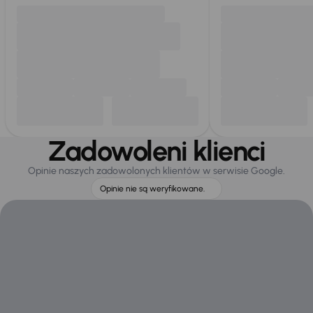
Zadowoleni klienci
Opinie naszych zadowolonych klientów w serwisie Google.
Opinie nie są weryfikowane.