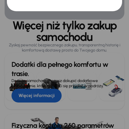
Więcej niż tylko zakup
samochodu
Zyskaj pewność bezpiecznego zakupu, transparentną historię i
komfortową dostawę prosto do Twojego domu.
Dodatki dla pełnego komfortu w
trasie.
Do tego samochodu możesz dokupić dodatkowe
wyposażenie, które może Ci się przydać w podróży.
Więcej informacji
Fizyczna kontrola 260 parametrów