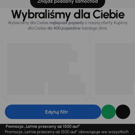
Znajdź podobny samochód
Wybraliśmy dla Ciebie
Wybieramy dla Ciebie
najlepsze pojazdy
z naszej oferty. Kupimy
dla Ciebie
do 400 pojazdów
każdego dnia.
Edytuj filtr
Promocja „Letnie przeceny aż 1500 aut”
Promocja „Letnie przeceny aż 1500 aut” obowiązuje we wszystkich