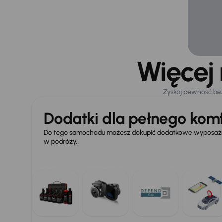
Więcej
Zyskaj pewność be
Dodatki dla pełnego komf
Do tego samochodu możesz dokupić dodatkowe wyposażen
w podróży.