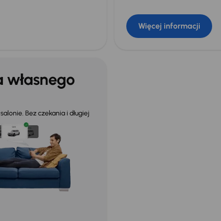
Więcej informacji
a własnego
alonie. Bez czekania i długiej