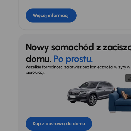
Więcej informacji
Nowy samochód z zacisz
domu.
Po prostu.
Wszelkie formalności załatwisz bez konieczności wizyty w s
biurokracji.
Kup z dostawą do domu