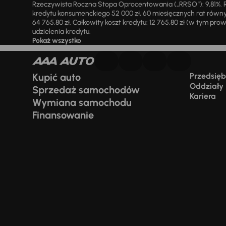
Rzeczywista Roczna Stopa Oprocentowania („RRSO“): 9,81%. R
kredytu konsumenckiego 52 000 zł, 60 miesięcznych rat równy
64 765,80 zł. Całkowity koszt kredytu: 12 765,80 zł (w tym prowi
udzielenia kredytu.
Pokaż wszystko
Kupić auto
Przedsiębi
Oddziały
Sprzedaż samochodów
Kariera
Wymiana samochodu
Finansowanie