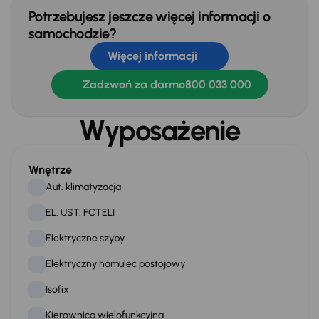
Potrzebujesz jeszcze więcej informacji o
samochodzie?
Więcej informacji
Zadzwoń za darmo
800 033 000
Wyposażenie
Wnętrze
Aut. klimatyzacja
EL. UST. FOTELI
Elektryczne szyby
Elektryczny hamulec postojowy
Isofix
Kierownica wielofunkcyjna