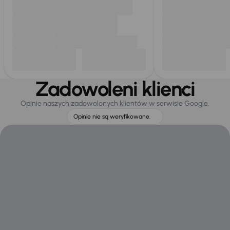
Zadowoleni klienci
Opinie naszych zadowolonych klientów w serwisie Google.
Opinie nie są weryfikowane.