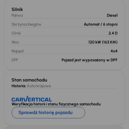
Silnik
Paliwo
Diesel
Skrzynia biegów
Automat
/ 6 stopni
Silnik
2.4 D
Moc
120 kW
(163 KM)
Napęd
4x4
DPF
Pojazd jest wyposażony w DPF
Stan samochodu
Historia:
Auta krajowe
Weryfikacja historii i stanu fizycznego samochodu
Sprawdź historię pojazdu