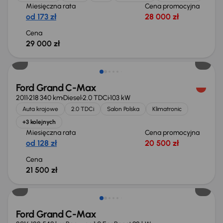
Miesięczna rata
Cena promocyjna
od 173 zł
28 000 zł
Cena
29 000 zł
Ford Grand C-Max
2011
218 340 km
Diesel
2.0 TDCi
103 kW
Auta krajowe
2.0 TDCi
Salon Polska
Klimatronic
+3 kolejnych
Miesięczna rata
Cena promocyjna
od 128 zł
20 500 zł
Cena
21 500 zł
Świeżo skupione
Ford Grand C-Max