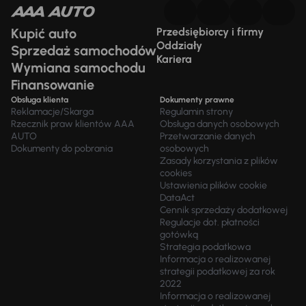
Kupić auto
Przedsiębiorcy i firmy
Oddziały
Sprzedaż samochodów
Kariera
Wymiana samochodu
Finansowanie
Obsługa klienta
Dokumenty prawne
Reklamacje/Skarga
Regulamin strony
Rzecznik praw klientów AAA
Obsługa danych osobowych
AUTO
Przetwarzanie danych
Dokumenty do pobrania
osobowych
Zasady korzystania z plików
cookies
Ustawienia plików cookie
DataAct
Cennik sprzedaży dodatkowej
Regulacje dot. płatności
gotówką
Strategia podatkowa
Informacja o realizowanej
strategii podatkowej za rok
2022
Informacja o realizowanej