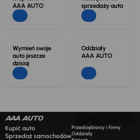
AAA AUTO
sprzedaży auta
Wymień swoje
Oddziały
auto jeszcze
AAA AUTO
dzisiaj
Kupić auto
Przedsiębiorcy i firmy
Oddziały
Sprzedaż samochodów
Kariera