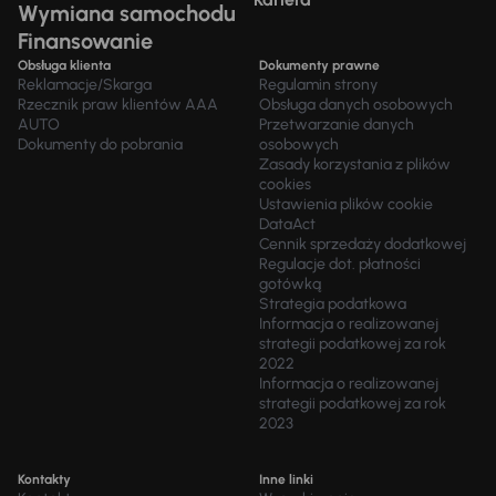
Wymiana samochodu
Finansowanie
Obsługa klienta
Dokumenty prawne
Reklamacje/Skarga
Regulamin strony
Rzecznik praw klientów AAA
Obsługa danych osobowych
AUTO
Przetwarzanie danych
Dokumenty do pobrania
osobowych
Zasady korzystania z plików
cookies
Ustawienia plików cookie
DataAct
Cennik sprzedaży dodatkowej
Regulacje dot. płatności
gotówką
Strategia podatkowa
Informacja o realizowanej
strategii podatkowej za rok
2022
Informacja o realizowanej
strategii podatkowej za rok
2023
Kontakty
Inne linki