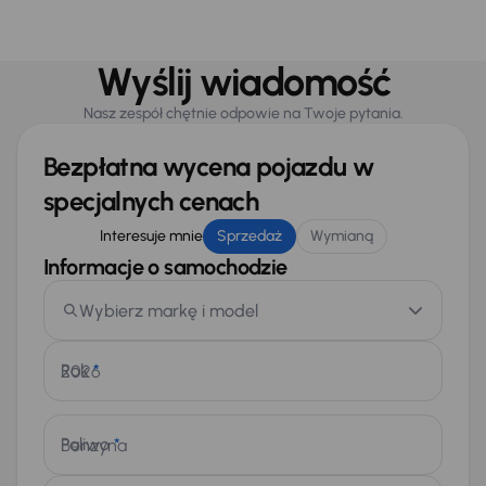
Wyślij wiadomość
Nasz zespół chętnie odpowie na Twoje pytania.
Bezpłatna wycena pojazdu w
specjalnych cenach
Interesuje mnie
Sprzedaż
Wymianą
Informacje o samochodzie
Wybierz markę i model
Rok
*
Paliwo
*