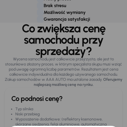
Brak stresu
Możliwość wymiany
Gwarancja satysfakcji
Co zwiększa cenę
samochodu przy
sprzedaży?
Wycena samochodu jest całkowicie przejrzysta, ale jest to
stosunkowo złożony proces, w którym specjalista skupu musi wziąć
pod uwagę ogromną liczbę parametrów. Rezultatem jest cena
całkowicie indywidualna dla każdego używanego samochodu.
Zakup samochodów w AAA AUTO ma ustalone zasady.
Oferujemy
najlepszą możliwą cenę na rynku.
Co podnosi cenę?
Typ silnika
Niski przebieg
Wyposażenie dodatkowe: (reflektory ksenonowe,
skórzane siedzenia, felgi aluminiowe, automatyczna