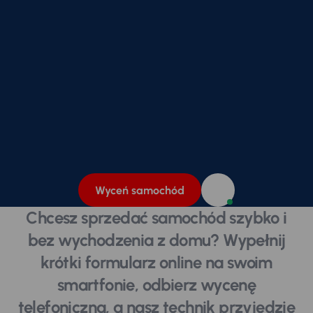
Wyceń samochód
Chcesz sprzedać samochód szybko i
bez wychodzenia z domu? Wypełnij
krótki formularz online na swoim
smartfonie, odbierz wycenę
telefoniczną, a nasz technik przyjedzie