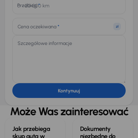
Przebieg
*
Cena oczekiwana
*
zł
Szczegółowe informacje
Kontynuuj
Może Was zainteresować
Jak przebiega
Dokumenty
skup auta w
niezbędne do