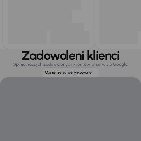
Zadowoleni klienci
Opinie naszych zadowolonych klientów w serwisie Google.
Opinie nie są weryfikowane.