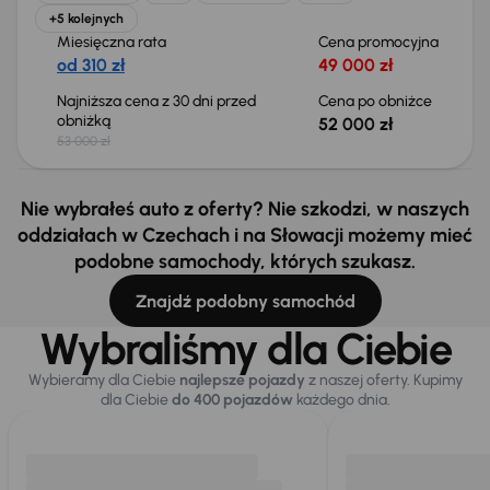
+5 kolejnych
Miesięczna rata
Cena promocyjna
od 310 zł
49 000 zł
Najniższa cena z 30 dni przed
Cena po obniżce
obniżką
52 000 zł
53 000 zł
Nie wybrałeś auto z oferty? Nie szkodzi, w naszych
oddziałach w Czechach i na Słowacji możemy mieć
podobne samochody, których szukasz.
Znajdź podobny samochód
Wybraliśmy dla Ciebie
Wybieramy dla Ciebie
najlepsze pojazdy
z naszej oferty. Kupimy
dla Ciebie
do 400 pojazdów
każdego dnia.