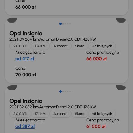
Cena
66 000 zł
Opel Insignia
2021
109 264 km
Automat
Diesel
2.0 CDTI
128 kW
2.0 CDTI
174 KM
Automat
Skóra
+7 kolejnych
Miesięczna rata
Cena promocyjna
od 417 zł
66 000 zł
Cena
70 000 zł
Opel Insignia
2021
132 052 km
Automat
Diesel
2.0 CDTI
128 kW
2.0 CDTI
174 KM
Automat
Skóra
+5 kolejnych
Miesięczna rata
Cena promocyjna
od 387 zł
61 000 zł