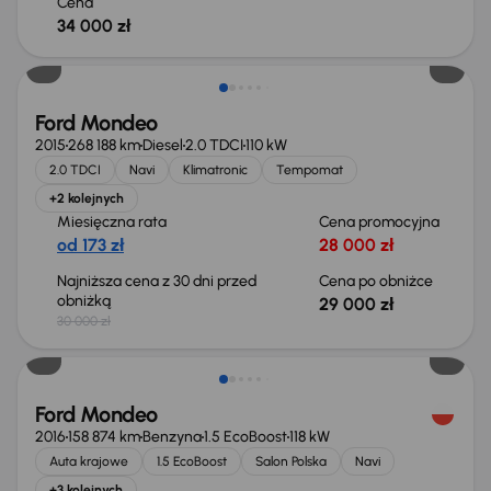
Cena
34 000 zł
Taniej o 1 000 zł
Ford Mondeo
2015
268 188 km
Diesel
2.0 TDCI
110 kW
2.0 TDCI
Navi
Klimatronic
Tempomat
+2 kolejnych
Miesięczna rata
Cena promocyjna
od 173 zł
28 000 zł
Najniższa cena z 30 dni przed
Cena po obniżce
obniżką
29 000 zł
30 000 zł
Ford Mondeo
2016
158 874 km
Benzyna
1.5 EcoBoost
118 kW
Auta krajowe
1.5 EcoBoost
Salon Polska
Navi
+3 kolejnych