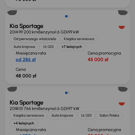
Kia Sportage
2014
99 200 km
Benzyna
1.6 GDI
99 kW
Od pierwszego właściciela
Książka serwisowa
Auta krajowe
1.6 GDI
+7 kolejnych
Miesięczna rata
Cena promocyjna
od 286 zł
45 000 zł
Cena
48 000 zł
Kia Sportage
2018
131 766 km
Benzyna
1.6 GDI
97 kW
Książka serwisowa
Auta krajowe
1.6 GDI
Salon Polska
+4 kolejnych
Miesięczna rata
Cena promocyjna