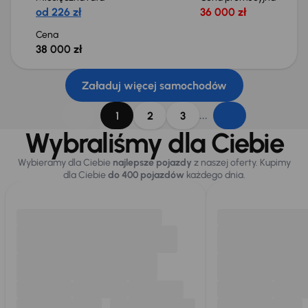
od 226 zł
36 000 zł
Cena
38 000 zł
Załaduj więcej samochodów
...
1
2
3
Wybraliśmy dla Ciebie
Wybieramy dla Ciebie
najlepsze pojazdy
z naszej oferty. Kupimy
dla Ciebie
do 400 pojazdów
każdego dnia.