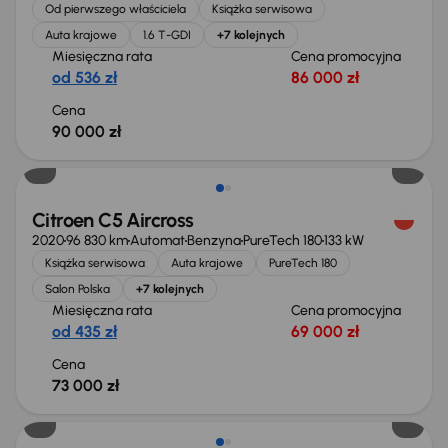
Od pierwszego właściciela
Książka serwisowa
Auta krajowe
1.6 T-GDI
+7 kolejnych
Miesięczna rata
Cena promocyjna
od 536 zł
86 000 zł
Cena
90 000 zł
Citroen C5 Aircross
2020
96 830 km
Automat
Benzyna
PureTech 180
133 kW
Książka serwisowa
Auta krajowe
PureTech 180
Salon Polska
+7 kolejnych
Miesięczna rata
Cena promocyjna
od 435 zł
69 000 zł
Cena
73 000 zł