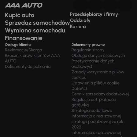
Kupić auto
Przedsiębiorcy i firmy
Oddziały
Sprzedaż samochodów
Kariera
Wymiana samochodu
Finansowanie
Obsługa klienta
Dokumenty prawne
Reklamacje/Skarga
Regulamin strony
Rzecznik praw klientów AAA
Obsługa danych osobowych
AUTO
Przetwarzanie danych
Dokumenty do pobrania
osobowych
Zasady korzystania z plików
cookies
Ustawienia plików cookie
DataAct
Cennik sprzedaży dodatkowej
Regulacje dot. płatności
gotówką
Strategia podatkowa
Informacja o realizowanej
strategii podatkowej za rok
2022
Informacja o realizowanej