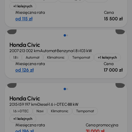
+1 kolejnych
Miesięczna rata
Cena
od 115 zł
15 500 zł
Honda Civic
2007
213 002 km
Automat
Benzyna
1.8 i
103 kW
1.8 i
Automat
Klimatronic
Tempomat
+1 kolejnych
Miesięczna rata
Cena
od 126 zł
17 000 zł
Honda Civic
2015
159 197 km
Diesel
1.6 i-DTEC
88 kW
1.6 i-DTEC
Navi
Klimatronic
Tempomat
+1 kolejnych
Miesięczna rata
Cena promocyjna
od 196 zł
31 000 zł