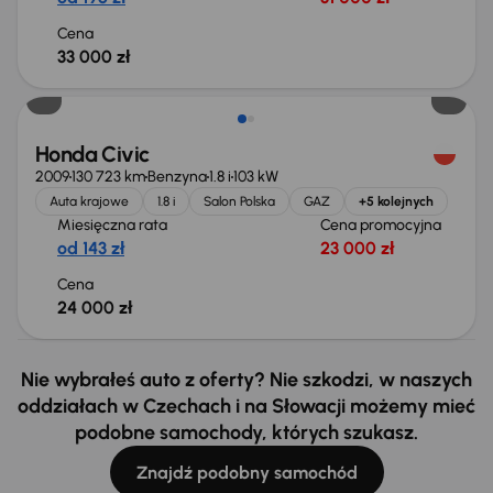
Cena
33 000 zł
Honda Civic
2009
130 723 km
Benzyna
1.8 i
103 kW
Auta krajowe
1.8 i
Salon Polska
GAZ
+5 kolejnych
Miesięczna rata
Cena promocyjna
od 143 zł
23 000 zł
Cena
24 000 zł
Nie wybrałeś auto z oferty? Nie szkodzi, w naszych
oddziałach w Czechach i na Słowacji możemy mieć
podobne samochody, których szukasz.
Znajdź podobny samochód