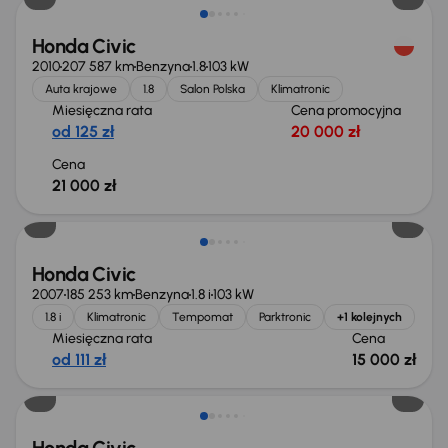
Honda Civic
2010
207 587 km
Benzyna
1.8
103 kW
Auta krajowe
1.8
Salon Polska
Klimatronic
Miesięczna rata
Cena promocyjna
od 125 zł
20 000 zł
Cena
21 000 zł
Honda Civic
2007
185 253 km
Benzyna
1.8 i
103 kW
1.8 i
Klimatronic
Tempomat
Parktronic
+1 kolejnych
Miesięczna rata
Cena
od 111 zł
15 000 zł