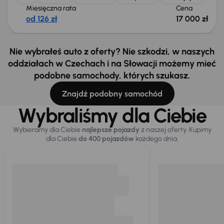
Miesięczna rata
Cena
od 126 zł
17 000 zł
Nie wybrałeś auto z oferty? Nie szkodzi, w naszych
oddziałach w Czechach i na Słowacji możemy mieć
podobne samochody, których szukasz.
Znajdź podobny samochód
Wybraliśmy dla Ciebie
Wybieramy dla Ciebie
najlepsze pojazdy
z naszej oferty. Kupimy
dla Ciebie
do 400 pojazdów
każdego dnia.