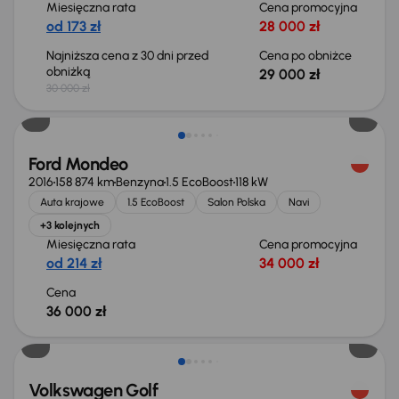
Miesięczna rata
Cena promocyjna
od 173 zł
28 000 zł
Najniższa cena z 30 dni przed
Cena po obniżce
obniżką
29 000 zł
30 000 zł
Ford Mondeo
2016
158 874 km
Benzyna
1.5 EcoBoost
118 kW
Auta krajowe
1.5 EcoBoost
Salon Polska
Navi
+3 kolejnych
Miesięczna rata
Cena promocyjna
od 214 zł
34 000 zł
Cena
36 000 zł
Taniej o 2 000 zł
Volkswagen Golf