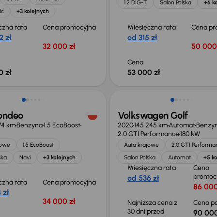
1.2 DIG-T
Salon Polska
+6 k
ic
+3 kolejnych
czna rata
Cena promocyjna
Miesięczna rata
Cena pr
2 zł
od 315 zł
32 000 zł
50 000
Cena
0 zł
53 000 zł
Taniej o 2 000 zł
ondeo
Volkswagen Golf
74 km
Benzyna
1.5 EcoBoost
2020
145 245 km
Automat
Benzy
2.0 GTI Performance
180 kW
jowe
1.5 EcoBoost
Auta krajowe
2.0 GTI Performa
ska
Navi
+3 kolejnych
Salon Polska
Automat
+5 ko
Miesięczna rata
Cena
promoc
od 536 zł
czna rata
Cena promocyjna
86 000
 zł
34 000 zł
Najniższa cena z
Cena po
30 dni przed
90 000