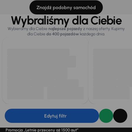
Znajdź podobny samochód
Wybraliśmy dla Ciebie
Wybieramy dla Ciebie
najlepsze pojazdy
z naszej oferty. Kupimy
dla Ciebie
do 400 pojazdów
każdego dnia.
Edytuj filtr
Promocja „Letnie przeceny aż 1500 aut”