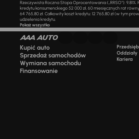
Rzeczywista Roczna Stopa Oprocentowania („RRSO“): 9,81%. R
kredytu konsumenckiego 52 000 zł, 60 miesięcznych rat równy
64 765,80 zł. Całkowity koszt kredytu: 12 765,80 zł (w tym prowi
udzielenia kredytu.
Pokaż wszystko
Kupić auto
Przedsiębi
Oddziały
Sprzedaż samochodów
Kariera
Wymiana samochodu
Finansowanie