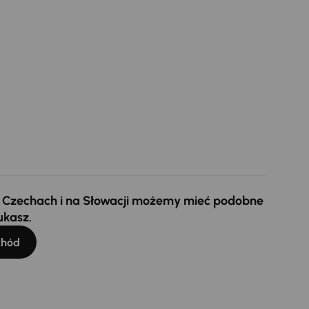
 w Czechach i na Słowacji możemy mieć podobne
ukasz.
chód