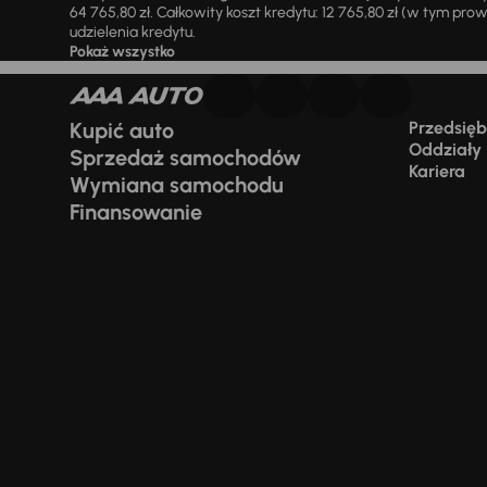
64 765,80 zł. Całkowity koszt kredytu: 12 765,80 zł (w tym prowi
udzielenia kredytu.
Pokaż wszystko
Kupić auto
Przedsiębi
Oddziały
Sprzedaż samochodów
Kariera
Wymiana samochodu
Finansowanie