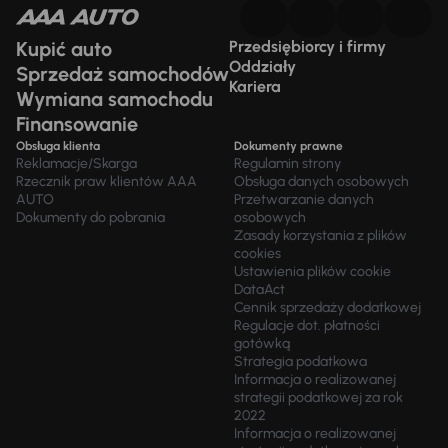
Kupić auto
Przedsiębiorcy i firmy
Oddziały
Sprzedaż samochodów
Kariera
Wymiana samochodu
Finansowanie
Obsługa klienta
Dokumenty prawne
Reklamacje/Skarga
Regulamin strony
Rzecznik praw klientów AAA
Obsługa danych osobowych
AUTO
Przetwarzanie danych
Dokumenty do pobrania
osobowych
Zasady korzystania z plików
cookies
Ustawienia plików cookie
DataAct
Cennik sprzedaży dodatkowej
Regulacje dot. płatności
gotówką
Strategia podatkowa
Informacja o realizowanej
strategii podatkowej za rok
2022
Informacja o realizowanej