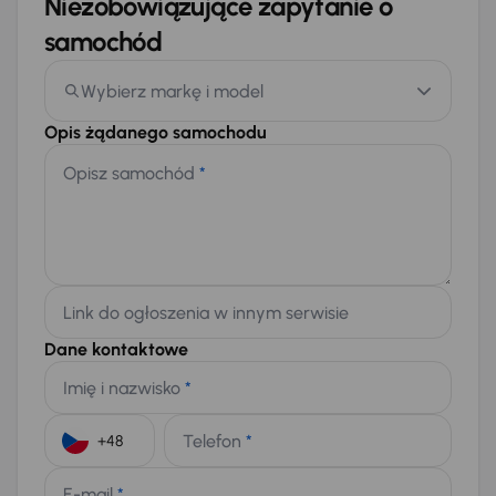
Niezobowiązujące zapytanie o
samochód
Wybierz markę i model
Opis żądanego samochodu
Opisz samochód
*
Link do ogłoszenia w innym serwisie
Dane kontaktowe
Imię i nazwisko
*
Telefon
*
+48
E-mail
*