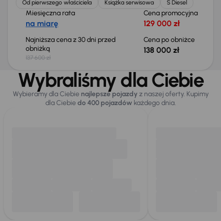
Od pierwszego właściciela
Książka serwisowa
S Diesel
Miesięczna rata
Cena promocyjna
na miarę
129 000 zł
Najniższa cena z 30 dni przed
Cena po obniżce
obniżką
138 000 zł
137 600 zł
Wybraliśmy dla Ciebie
Wybieramy dla Ciebie
najlepsze pojazdy
z naszej oferty. Kupimy
dla Ciebie
do 400 pojazdów
każdego dnia.