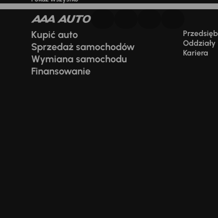
Kupić auto
Przedsiębi
Oddziały
Sprzedaż samochodów
Kariera
Wymiana samochodu
Finansowanie