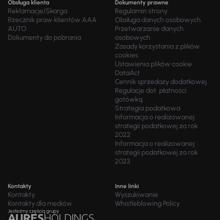
Obsługa klienta
Dokumenty prawne
Reklamacje/Skarga
Regulamin strony
Rzecznik praw klientów AAA
Obsługa danych osobowych
AUTO
Przetwarzanie danych
Dokumenty do pobrania
osobowych
Zasady korzystania z plików
cookies
Ustawienia plików cookie
DataAct
Cennik sprzedaży dodatkowej
Regulacje dot. płatności
gotówką
Strategia podatkowa
Informacja o realizowanej
strategii podatkowej za rok
2022
Informacja o realizowanej
strategii podatkowej za rok
2023
Kontakty
Inne linki
Kontakty
Wyszukiwanie
Kontakty dla mediów
Whistleblowing Policy
Jesteśmy częścią grupy