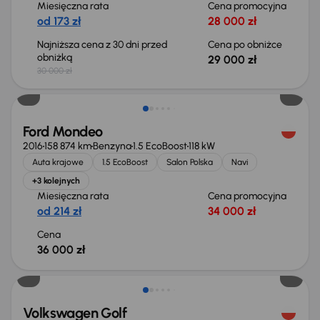
Miesięczna rata
Cena promocyjna
od 173 zł
28 000 zł
Najniższa cena z 30 dni przed
Cena po obniżce
obniżką
29 000 zł
30 000 zł
Ford Mondeo
2016
158 874 km
Benzyna
1.5 EcoBoost
118 kW
Auta krajowe
1.5 EcoBoost
Salon Polska
Navi
+3 kolejnych
Miesięczna rata
Cena promocyjna
od 214 zł
34 000 zł
Cena
36 000 zł
Taniej o 2 000 zł
Volkswagen Golf