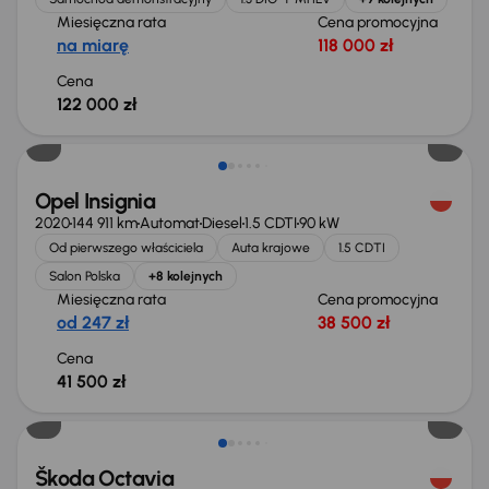
Miesięczna rata
Cena promocyjna
na miarę
118 000 zł
Cena
122 000 zł
Możliwość odliczenia VAT
Opel Insignia
2020
144 911 km
Automat
Diesel
1.5 CDTI
90 kW
Od pierwszego właściciela
Auta krajowe
1.5 CDTI
Salon Polska
+8 kolejnych
Miesięczna rata
Cena promocyjna
od 247 zł
38 500 zł
Cena
41 500 zł
Škoda Octavia