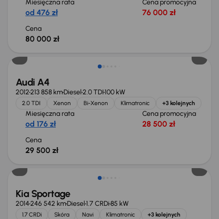
Miesięczna rata
Cena promocyjna
od 476 zł
76 000 zł
Cena
80 000 zł
Audi A4
2012
213 858 km
Diesel
2.0 TDI
100 kW
2.0 TDI
Xenon
Bi-Xenon
Klimatronic
+3 kolejnych
Miesięczna rata
Cena promocyjna
od 176 zł
28 500 zł
Cena
29 500 zł
Kia Sportage
2014
246 542 km
Diesel
1.7 CRDi
85 kW
1.7 CRDi
Skóra
Navi
Klimatronic
+3 kolejnych