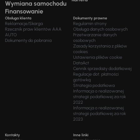
Wymiana samochodu
Finansowanie
Obsługa klienta
Dokumenty prawne
Reklamacje/Skarga
Regulamin strony
Rzecznik praw klientów AAA
Obsługa danych osobowych
AUTO
Przetwarzanie danych
Dokumenty do pobrania
osobowych
Zasady korzystania z plików
cookies
Ustawienia plików cookie
DataAct
Cennik sprzedaży dodatkowej
Regulacje dot. płatności
gotówką
Strategia podatkowa
Informacja o realizowanej
strategii podatkowej za rok
2022
Informacja o realizowanej
strategii podatkowej za rok
2023
Kontakty
Inne linki