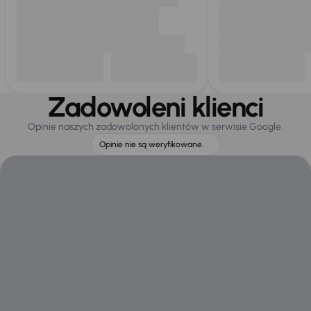
Zadowoleni klienci
Opinie naszych zadowolonych klientów w serwisie Google.
Opinie nie są weryfikowane.