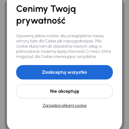
Cenimy Twoją
Podłokietnik
prywatność
Połączenie USB (audio)
Używamy plików cookie, aby przeglądanie naszej
witryny było dla Ciebie jak najwygodniejsze. Pliki
cookie służą nam do ulepszania naszych usług, a
jednocześnie możemy lepiej oferować Ci treści, które
mogą być dla Ciebie interesujące i przydatne.
Zaakceptuj wszystko
Nie akceptuję
Zarządzaj plikami cookie