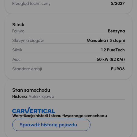
Przegląd techniczny
5/2027
Silnik
Paliwo
Benzyna
Skrzynia biegów
Manualna
/ 5 stopni
Silnik
1.2 PureTech
Moc
60 kW
(82 KM)
Standard emisji
EURO6
Stan samochodu
Historia:
Auta krajowe
Weryfikacja historii i stanu fizycznego samochodu
Sprawdź historię pojazdu