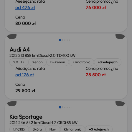
Miesięczna rata
Cena promocyjna
od 476 zł
76 000 zł
Cena
80 000 zł
Audi A4
2012
213 858 km
Diesel
2.0 TDI
100 kW
2.0 TDI
Xenon
Bi-Xenon
Klimatronic
+3 kolejnych
Miesięczna rata
Cena promocyjna
od 176 zł
28 500 zł
Cena
29 500 zł
Kia Sportage
2014
246 542 km
Diesel
1.7 CRDi
85 kW
1.7 CRDi
Skóra
Navi
Klimatronic
+3 kolejnych