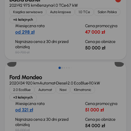
2021
92 975 km
Benzyna
1.0 TCe
67 kW
Książka serwisowa
Auta krajowe
1.0 TCe
Salon Polska
+6 kolejnych
Miesięczna rata
Cena promocyjna
od 298 zł
47 000 zł
Najniższa cena z 30 dni przed
Cena po obniżce
obniżką
50 000 zł
50 700 zł
Taniej o 1 000 zł
Ford Mondeo
2020
134 920 km
Automat
Diesel
2.0 EcoBlue
110 kW
2.0 EcoBlue
Automat
Navi
Klimatronic
+3 kolejnych
Miesięczna rata
Cena promocyjna
od 321 zł
51 000 zł
Najniższa cena z 30 dni przed
Cena po obniżce
obniżką
54 000 zł
55 000 zł