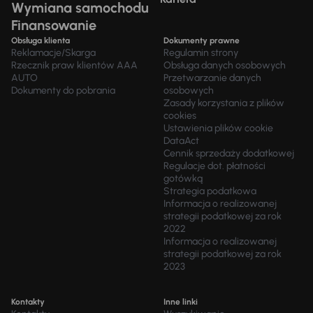
Wymiana samochodu
Finansowanie
Obsługa klienta
Dokumenty prawne
Reklamacje/Skarga
Regulamin strony
Rzecznik praw klientów AAA
Obsługa danych osobowych
AUTO
Przetwarzanie danych
Dokumenty do pobrania
osobowych
Zasady korzystania z plików
cookies
Ustawienia plików cookie
DataAct
Cennik sprzedaży dodatkowej
Regulacje dot. płatności
gotówką
Strategia podatkowa
Informacja o realizowanej
strategii podatkowej za rok
2022
Informacja o realizowanej
strategii podatkowej za rok
2023
Kontakty
Inne linki