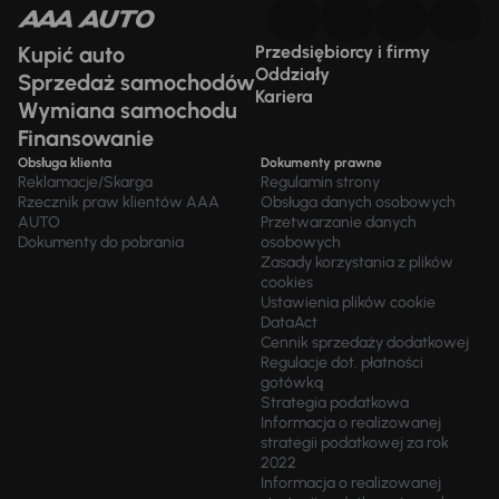
Kupić auto
Przedsiębiorcy i firmy
Oddziały
Sprzedaż samochodów
Kariera
Wymiana samochodu
Finansowanie
Obsługa klienta
Dokumenty prawne
Reklamacje/Skarga
Regulamin strony
Rzecznik praw klientów AAA
Obsługa danych osobowych
AUTO
Przetwarzanie danych
Dokumenty do pobrania
osobowych
Zasady korzystania z plików
cookies
Ustawienia plików cookie
DataAct
Cennik sprzedaży dodatkowej
Regulacje dot. płatności
gotówką
Strategia podatkowa
Informacja o realizowanej
strategii podatkowej za rok
2022
Informacja o realizowanej