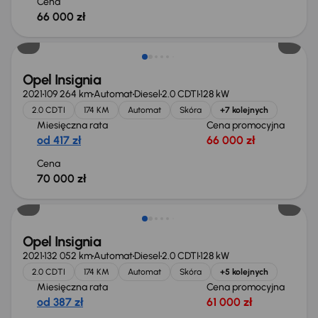
Cena
66 000 zł
Opel Insignia
2021
109 264 km
Automat
Diesel
2.0 CDTI
128 kW
2.0 CDTI
174 KM
Automat
Skóra
+7 kolejnych
Miesięczna rata
Cena promocyjna
od 417 zł
66 000 zł
Cena
70 000 zł
Opel Insignia
2021
132 052 km
Automat
Diesel
2.0 CDTI
128 kW
2.0 CDTI
174 KM
Automat
Skóra
+5 kolejnych
Miesięczna rata
Cena promocyjna
od 387 zł
61 000 zł