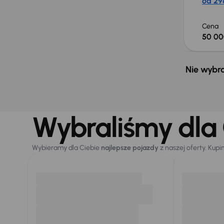
od 298
Cena
50 00
Nie wybra
Wybraliśmy dla 
Wybieramy dla Ciebie
najlepsze pojazdy
z naszej oferty. Kupi