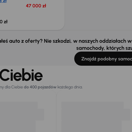
 zł
47 000 zł
0 zł
łeś auto z oferty? Nie szkodzi, w naszych oddziałach
samochody, których sz
Znajdź podobny samo
Ciebie
my dla Ciebie
do 400 pojazdów
każdego dnia.