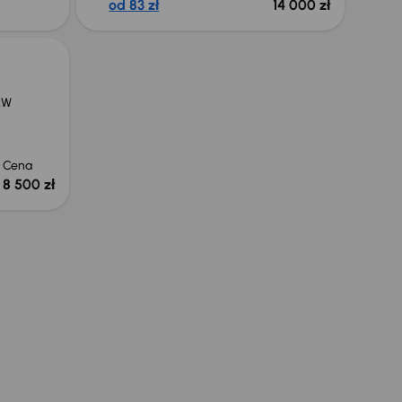
od 83 zł
14 000 zł
kW
Cena
8 500 zł