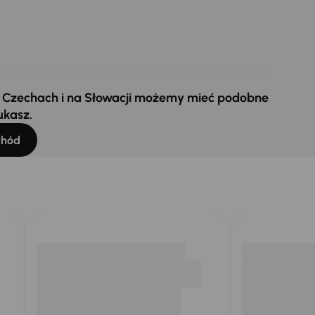
 w Czechach i na Słowacji możemy mieć podobne
ukasz.
chód