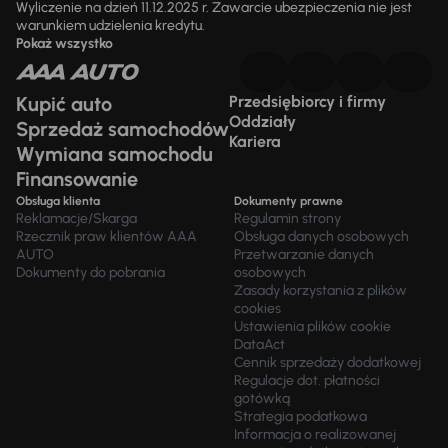
Wyliczenie na dzień 11.12.2025 r. Zawarcie ubezpieczenia nie jest
warunkiem udzielenia kredytu.
Pokaż wszystko
Kupić auto
Przedsiębiorcy i firmy
Oddziały
Sprzedaż samochodów
Kariera
Wymiana samochodu
Finansowanie
Obsługa klienta
Dokumenty prawne
Reklamacje/Skarga
Regulamin strony
Rzecznik praw klientów AAA
Obsługa danych osobowych
AUTO
Przetwarzanie danych
Dokumenty do pobrania
osobowych
Zasady korzystania z plików
cookies
Ustawienia plików cookie
DataAct
Cennik sprzedaży dodatkowej
Regulacje dot. płatności
gotówką
Strategia podatkowa
Informacja o realizowanej