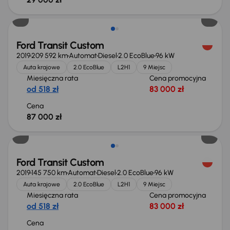
Ford Transit Custom
2019
209 592 km
Automat
Diesel
2.0 EcoBlue
96 kW
Auta krajowe
2.0 EcoBlue
L2H1
9 Miejsc
Miesięczna rata
Cena promocyjna
od 518 zł
83 000 zł
Cena
87 000 zł
Ford Transit Custom
2019
145 750 km
Automat
Diesel
2.0 EcoBlue
96 kW
Auta krajowe
2.0 EcoBlue
L2H1
9 Miejsc
Miesięczna rata
Cena promocyjna
od 518 zł
83 000 zł
Cena