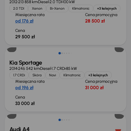
2012
213 858 km
Diesel
2.0 TDI
100 kW
2.0 TDI
Xenon
Bi-Xenon
Klimatronic
+3 kolejnych
Miesięczna rata
Cena promocyjna
od 176 zł
28 500 zł
Cena
29 500 zł
Kia Sportage
2014
246 542 km
Diesel
1.7 CRDi
85 kW
1.7 CRDi
Skóra
Navi
Klimatronic
+3 kolejnych
Miesięczna rata
Cena promocyjna
od 196 zł
31 000 zł
Cena
33 000 zł
Taniej o 1 000 zł
Audi A4