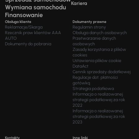
Kariera
Wymiana samochodu
Finansowanie
Obsługa klienta
Dokumenty prawne
Reklamacje/Skarga
Regulamin strony
Rzecznik praw klientów AAA
Obsługa danych osobowych
AUTO
Przetwarzanie danych
Dokumenty do pobrania
osobowych
Zasady korzystania z plików
cookies
Ustawienia plików cookie
DataAct
Cennik sprzedaży dodatkowej
Regulacje dot. płatności
gotówką
Strategia podatkowa
Informacja o realizowanej
strategii podatkowej za rok
2022
Informacja o realizowanej
strategii podatkowej za rok
2023
Kontakty
Inne linki