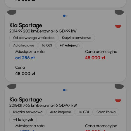
Kia Sportage
2014
99 200 km
Benzyna
1.6 GDI
99 kW
Od pierwszego właściciela
Książka serwisowa
Auta krajowe
1.6 GDI
+7 kolejnych
Miesięczna rata
Cena promocyjna
od 286 zł
45 000 zł
Cena
48 000 zł
Kia Sportage
2018
131 766 km
Benzyna
1.6 GDI
97 kW
Książka serwisowa
Auta krajowe
1.6 GDI
Salon Polska
+4 kolejnych
Miesięczna rata
Cena promocyjna