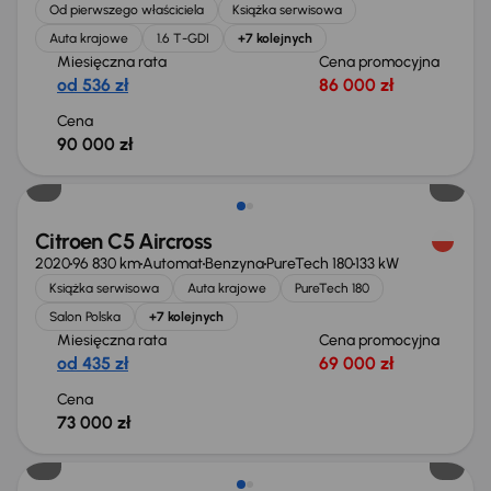
Od pierwszego właściciela
Książka serwisowa
Auta krajowe
1.6 T-GDI
+7 kolejnych
Miesięczna rata
Cena promocyjna
od 536 zł
86 000 zł
Cena
90 000 zł
Citroen C5 Aircross
2020
96 830 km
Automat
Benzyna
PureTech 180
133 kW
Książka serwisowa
Auta krajowe
PureTech 180
Salon Polska
+7 kolejnych
Miesięczna rata
Cena promocyjna
od 435 zł
69 000 zł
Cena
73 000 zł