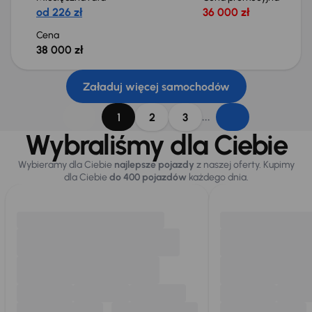
od 226 zł
36 000 zł
Cena
38 000 zł
Załaduj więcej samochodów
...
1
2
3
Wybraliśmy dla Ciebie
Wybieramy dla Ciebie
najlepsze pojazdy
z naszej oferty. Kupimy
dla Ciebie
do 400 pojazdów
każdego dnia.