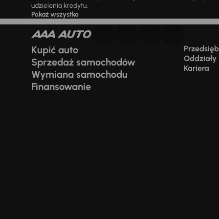
udzielenia kredytu.
Pokaż wszystko
Kupić auto
Przedsiębi
Oddziały
Sprzedaż samochodów
Kariera
Wymiana samochodu
Finansowanie