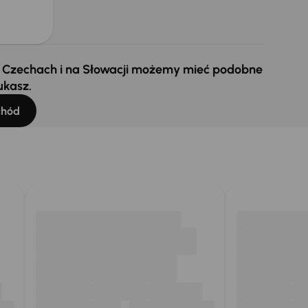
 w Czechach i na Słowacji możemy mieć podobne
ukasz.
chód