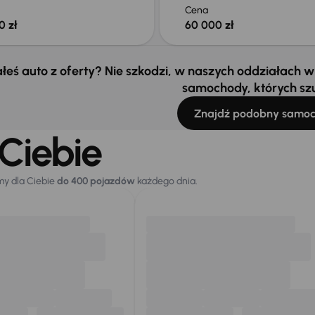
Cena
0 zł
60 000 zł
łeś auto z oferty? Nie szkodzi, w naszych oddziałach
samochody, których sz
Znajdź podobny samo
Ciebie
my dla Ciebie
do 400 pojazdów
każdego dnia.