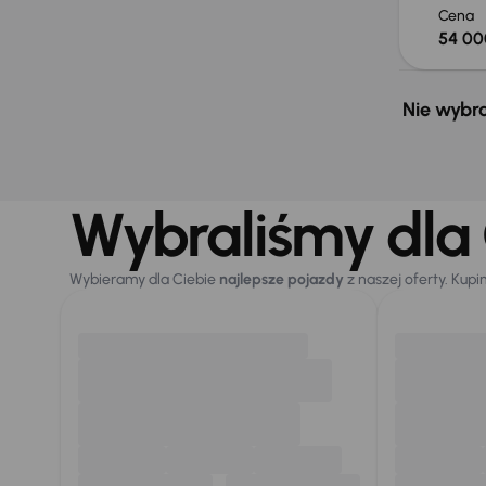
Cena
54 00
Nie wybra
Wybraliśmy dla 
Wybieramy dla Ciebie
najlepsze pojazdy
z naszej oferty. Kupi