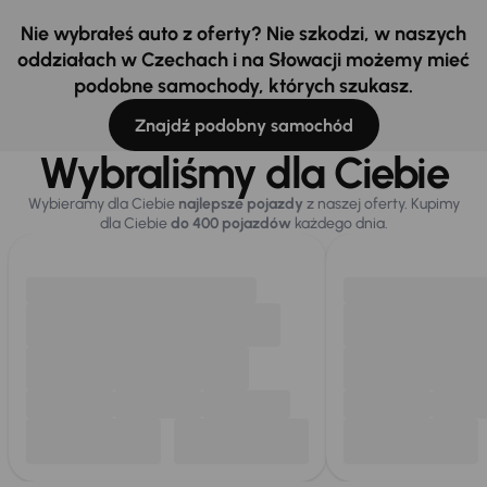
Nie wybrałeś auto z oferty? Nie szkodzi, w naszych
oddziałach w Czechach i na Słowacji możemy mieć
podobne samochody, których szukasz.
Znajdź podobny samochód
Wybraliśmy dla Ciebie
Wybieramy dla Ciebie
najlepsze pojazdy
z naszej oferty. Kupimy
dla Ciebie
do 400 pojazdów
każdego dnia.