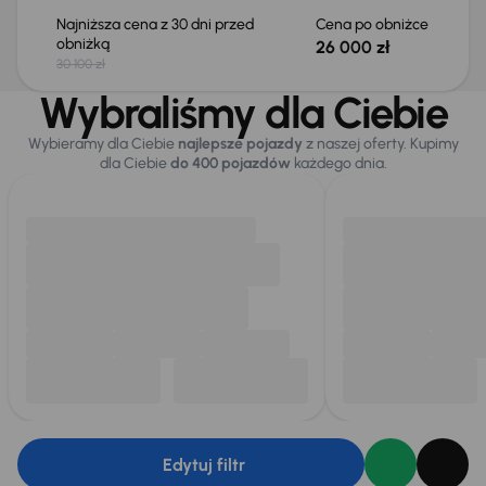
Najniższa cena z 30 dni przed
Cena po obniżce
obniżką
26 000 zł
30 100 zł
Wybraliśmy dla Ciebie
Wybieramy dla Ciebie
najlepsze pojazdy
z naszej oferty. Kupimy
dla Ciebie
do 400 pojazdów
każdego dnia.
Edytuj filtr