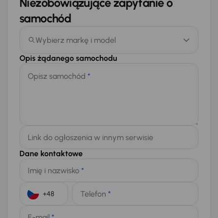
Niezobowiązujące zapytanie o
samochód
Wybierz markę i model
Opis żądanego samochodu
Opisz samochód
*
Link do ogłoszenia w innym serwisie
Dane kontaktowe
Imię i nazwisko
*
Telefon
*
+48
E-mail
*