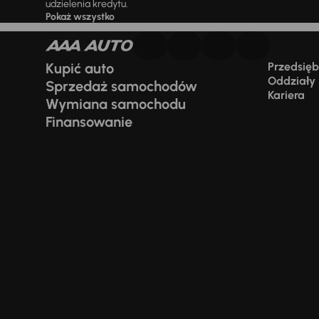
udzielenia kredytu.
Pokaż wszystko
Kupić auto
Przedsiębi
Oddziały
Sprzedaż samochodów
Kariera
Wymiana samochodu
Finansowanie