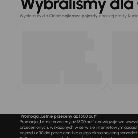
Wybraliśmy dla 
Wybieramy dla Ciebie
najlepsze pojazdy
z naszej oferty. Kupi
Promocja „Letnie przeceny aż 1500 aut”
Promocja „Letnie przeceny aż 1500 aut” obowiązuje we wszy
przecenionych, wskazanych w serwisie internetowym aaaauto.
pojazdu z 30 dni przed obniżką a jego aktualną ceną sprzeda