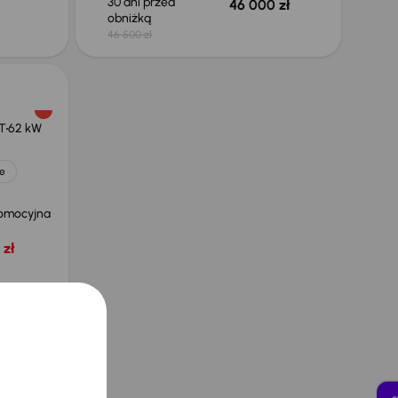
30 dni przed
46 000 zł
obniżką
46 500 zł
T
62 kW
e
omocyjna
 zł