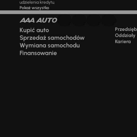
udzielenia kredytu.
Pokaż wszystko
Kupić auto
Przedsiębi
Oddziały
Sprzedaż samochodów
Kariera
Wymiana samochodu
Finansowanie