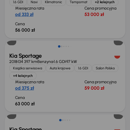
1.6 GDI
Navi
Klimatronic
Tempomat
+2 kolejnych
Miesięczna rata
Cena promocyjna
od 333 zł
53 000 zł
Cena
56 000 zł
Kia Sportage
2018
134 397 km
Benzyna
1.6 GDI
97 kW
Książka serwisowa
Auta krajowe
1.6 GDI
Salon Polska
+4 kolejnych
Miesięczna rata
Cena promocyjna
od 375 zł
59 000 zł
Cena
63 000 zł
Taniej o 2 000 zł
Kia Sportage