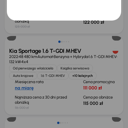
Miesięczna rata
Cena promocyjna
na miarę
118 000 zł
Najniższa cena z 30 dni przed
Cena po obniżce
obniżką
122 000 zł
125 000 zł
Taniej o 1 000 zł
Kia Sportage 1.6 T-GDI MHEV
2022
48 480 km
Automat
Benzyna + Hybryda
1.6 T-GDI MHEV
132 kW
4x4
Od pierwszego właściciela
Książka serwisowa
Auta krajowe
1.6 T-GDI MHEV
+10 kolejnych
Miesięczna rata
Cena promocyjna
na miarę
111 000 zł
Najniższa cena z 30 dni przed
Cena po obniżce
obniżką
115 000 zł
116 000 zł