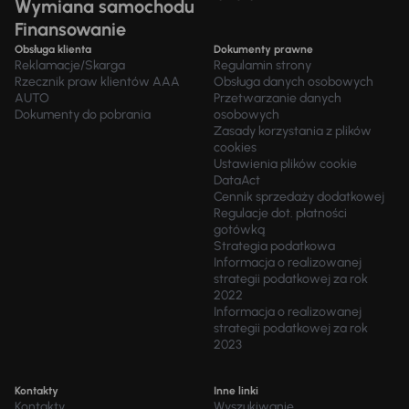
Wymiana samochodu
Finansowanie
Obsługa klienta
Dokumenty prawne
Reklamacje/Skarga
Regulamin strony
Rzecznik praw klientów AAA
Obsługa danych osobowych
AUTO
Przetwarzanie danych
Dokumenty do pobrania
osobowych
Zasady korzystania z plików
cookies
Ustawienia plików cookie
DataAct
Cennik sprzedaży dodatkowej
Regulacje dot. płatności
gotówką
Strategia podatkowa
Informacja o realizowanej
strategii podatkowej za rok
2022
Informacja o realizowanej
strategii podatkowej za rok
2023
Kontakty
Inne linki
Kontakty
Wyszukiwanie