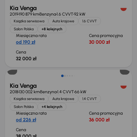
Kia Venga
2019
190 879 km
Benzyna
1.6 CVVT
92 kW
Książka serwisowa
Auta krajowe
1.6 CVVT
Salon Polska
+8 kolejnych
Miesięczna rata
Cena promocyjna
od 190 zł
30 000 zł
Cena
32 000 zł
Kia Venga
2018
130 002 km
Benzyna
1.4 CVVT
66 kW
Książka serwisowa
Auta krajowe
1.4 CVVT
Salon Polska
+4 kolejnych
Miesięczna rata
Cena promocyjna
od 226 zł
36 000 zł
Cena
38 000 zł