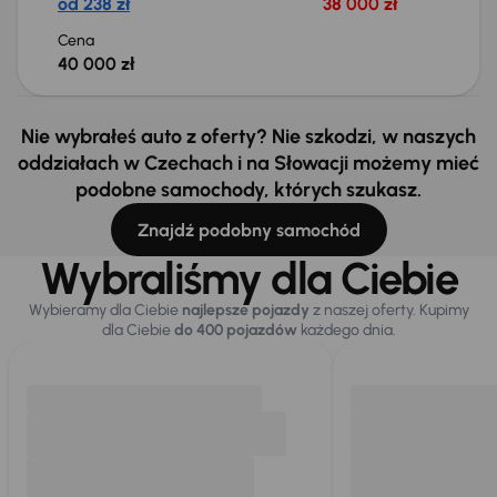
od 238 zł
38 000 zł
Cena
40 000 zł
Nie wybrałeś auto z oferty? Nie szkodzi, w naszych
oddziałach w Czechach i na Słowacji możemy mieć
podobne samochody, których szukasz.
Znajdź podobny samochód
Wybraliśmy dla Ciebie
Wybieramy dla Ciebie
najlepsze pojazdy
z naszej oferty. Kupimy
dla Ciebie
do 400 pojazdów
każdego dnia.