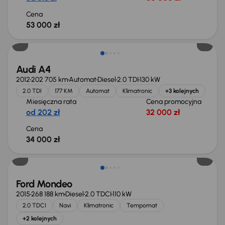
Cena
53 000 zł
Audi A4
2012
202 705 km
Automat
Diesel
2.0 TDI
130 kW
2.0 TDI
177 KM
Automat
Klimatronic
+3 kolejnych
Miesięczna rata
Cena promocyjna
od 202 zł
32 000 zł
Cena
34 000 zł
Taniej o 1 000 zł
Ford Mondeo
2015
268 188 km
Diesel
2.0 TDCI
110 kW
2.0 TDCI
Navi
Klimatronic
Tempomat
+2 kolejnych