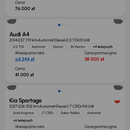
Cena
76 000 zł
Audi A4
2014
237 719 km
Automat
Diesel
2.0 TDI
110 kW
2.0 TDI
Automat
Xenon
Bi-Xenon
+4 kolejnych
Miesięczna rata
Cena promocyjna
od 244 zł
38 000 zł
Cena
41 000 zł
Kia Sportage
2017
206 902 km
Automat
Diesel
1.7 CRDi
104 kW
Auta krajowe
1.7 CRDi
Salon Polska
Automat
+6 kolejnych
Miesięczna rata
Cena promocyjna