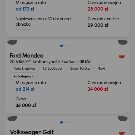
Miesięczna rata
Cena promocyjna
od 173 zł
28 000 zł
Najniższa cena z 30 dni przed
Cena po obniżce
obniżką
29 000 zł
30 000 zł
Ford Mondeo
2016
158 874 km
Benzyna
1.5 EcoBoost
118 kW
Auta krajowe
1.5 EcoBoost
Salon Polska
Navi
+3 kolejnych
Miesięczna rata
Cena promocyjna
od 214 zł
34 000 zł
Cena
36 000 zł
Taniej o 2 000 zł
Volkswagen Golf