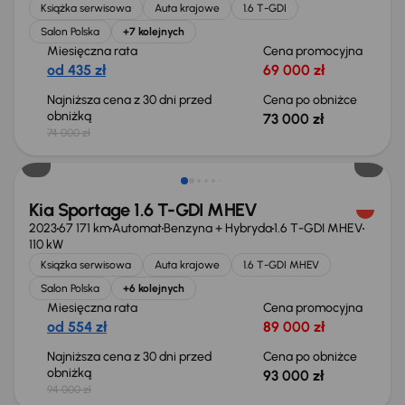
Książka serwisowa
Auta krajowe
1.6 T-GDI
Salon Polska
+7 kolejnych
Miesięczna rata
Cena promocyjna
od 435 zł
69 000 zł
Najniższa cena z 30 dni przed
Cena po obniżce
obniżką
73 000 zł
74 000 zł
Taniej o 1 000 zł
Kia Sportage 1.6 T-GDI MHEV
2023
67 171 km
Automat
Benzyna + Hybryda
1.6 T-GDI MHEV
110 kW
Książka serwisowa
Auta krajowe
1.6 T-GDI MHEV
Salon Polska
+6 kolejnych
Miesięczna rata
Cena promocyjna
od 554 zł
89 000 zł
Najniższa cena z 30 dni przed
Cena po obniżce
obniżką
93 000 zł
94 000 zł
Taniej o 1 000 zł