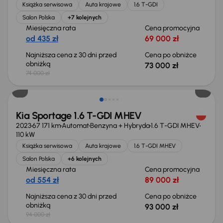
Książka serwisowa
Auta krajowe
1.6 T-GDI
Salon Polska
+7 kolejnych
Miesięczna rata
Cena promocyjna
od 435 zł
69 000 zł
Najniższa cena z 30 dni przed
Cena po obniżce
obniżką
73 000 zł
74 000 zł
Taniej o 1 000 zł
Kia Sportage 1.6 T-GDI MHEV
2023
67 171 km
Automat
Benzyna + Hybryda
1.6 T-GDI MHEV
110 kW
Książka serwisowa
Auta krajowe
1.6 T-GDI MHEV
Salon Polska
+6 kolejnych
Miesięczna rata
Cena promocyjna
od 554 zł
89 000 zł
Najniższa cena z 30 dni przed
Cena po obniżce
obniżką
93 000 zł
94 000 zł
Taniej o 1 000 zł