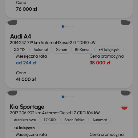
Cena
76 000 zł
Audi A4
2014
237 719 km
Automat
Diesel
2.0 TDI
110 kW
2.0 TDI
Automat
Xenon
Bi-Xenon
+4 kolejnych
Miesięczna rata
Cena promocyjna
od 244 zł
38 000 zł
Cena
41 000 zł
Kia Sportage
2017
206 902 km
Automat
Diesel
1.7 CRDi
104 kW
Auta krajowe
1.7 CRDi
Salon Polska
Automat
+6 kolejnych
Miesięczna rata
Cena promocyjna