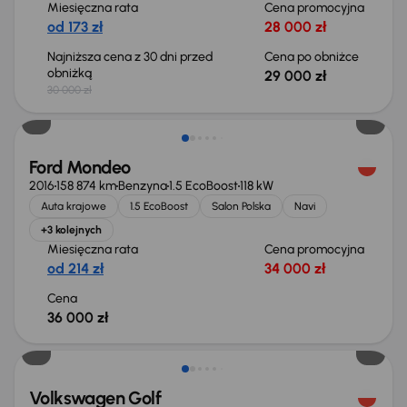
Miesięczna rata
Cena promocyjna
od 173 zł
28 000 zł
Najniższa cena z 30 dni przed
Cena po obniżce
obniżką
29 000 zł
30 000 zł
Ford Mondeo
2016
158 874 km
Benzyna
1.5 EcoBoost
118 kW
Auta krajowe
1.5 EcoBoost
Salon Polska
Navi
+3 kolejnych
Miesięczna rata
Cena promocyjna
od 214 zł
34 000 zł
Cena
36 000 zł
Taniej o 2 000 zł
Volkswagen Golf