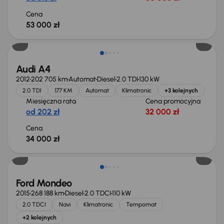
Cena
53 000 zł
Audi A4
2012
202 705 km
Automat
Diesel
2.0 TDI
130 kW
2.0 TDI
177 KM
Automat
Klimatronic
+3 kolejnych
Miesięczna rata
Cena promocyjna
od 202 zł
32 000 zł
Cena
34 000 zł
Taniej o 1 000 zł
Ford Mondeo
2015
268 188 km
Diesel
2.0 TDCI
110 kW
2.0 TDCI
Navi
Klimatronic
Tempomat
+2 kolejnych