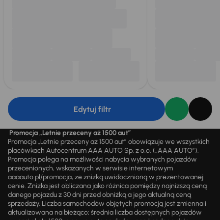
Edytuj filtr
Promocja „Letnie przeceny aż 1500 aut”
Promocja „Letnie przeceny aż 1500 aut” obowiązuje we wszystkich
placówkach Autocentrum AAA AUTO Sp. z o.o. („AAA AUTO”).
Promocja polega na możliwości nabycia wybranych pojazdów
przecenionych, wskazanych w serwisie internetowym
aaaauto.pl/promocja, ze zniżką uwidocznioną w prezentowanej
cenie. Zniżka jest obliczana jako różnica pomiędzy najniższą ceną
danego pojazdu z 30 dni przed obniżką a jego aktualną ceną
sprzedaży. Liczba samochodów objętych promocją jest zmienna i
aktualizowana na bieżąco; średnia liczba dostępnych pojazdów