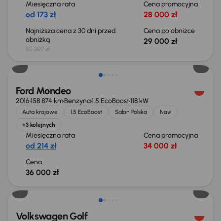
Miesięczna rata
Cena promocyjna
od 173 zł
28 000 zł
Najniższa cena z 30 dni przed
Cena po obniżce
obniżką
29 000 zł
30 000 zł
Ford Mondeo
2016
158 874 km
Benzyna
1.5 EcoBoost
118 kW
Auta krajowe
1.5 EcoBoost
Salon Polska
Navi
+3 kolejnych
Miesięczna rata
Cena promocyjna
od 214 zł
34 000 zł
Cena
36 000 zł
Taniej o 2 000 zł
Volkswagen Golf