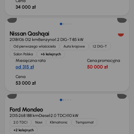
Cena
34 000 zł
Nissan Qashqai
2018
106 012 km
Benzyna
1.2 DIG-T
85 kW
Od pierwszego właściciela
Auta krajowe
1.2 DIG-T
Salon Polska
+6 kolejnych
Miesięczna rata
Cena promocyjna
od 315 zł
50 000 zł
Cena
53 000 zł
Taniej o 1 000 zł
Ford Mondeo
2015
268 188 km
Diesel
2.0 TDCI
110 kW
2.0 TDCI
Navi
Klimatronic
Tempomat
+2 kolejnych