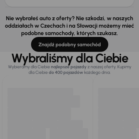
Nie wybrałeś auto z oferty? Nie szkodzi, w naszych
oddziałach w Czechach i na Słowacji możemy mieć
podobne samochody, których szukasz.
Znajdź podobny samochód
Wybraliśmy dla Ciebie
Wybieramy dla Ciebie
najlepsze pojazdy
z naszej oferty. Kupimy
dla Ciebie
do 400 pojazdów
każdego dnia.